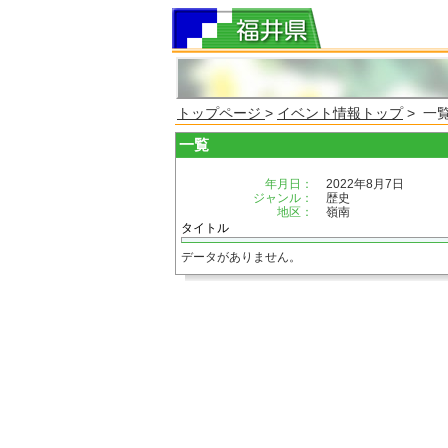
トップページ
>
イベント情報トップ
> 一
一覧
年月日：
2022年8月7日
ジャンル：
歴史
地区：
嶺南
タイトル
データがありません。