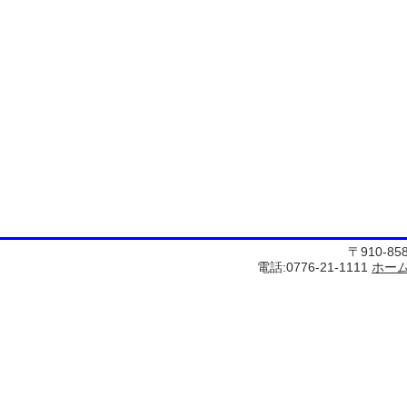
〒910-8
電話:0776-21-1111
ホー