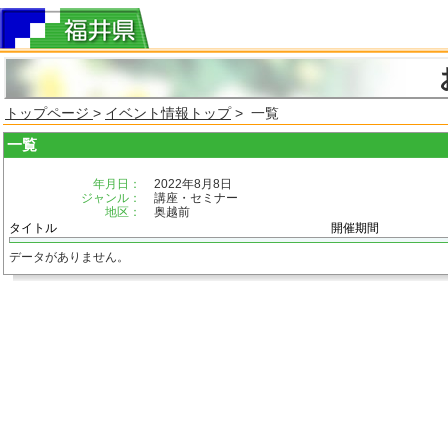
トップページ
>
イベント情報トップ
> 一覧
一覧
年月日：
2022年8月8日
ジャンル：
講座・セミナー
地区：
奥越前
タイトル
開催期間
データがありません。