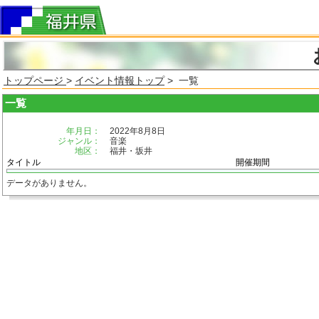
トップページ
>
イベント情報トップ
> 一覧
一覧
年月日：
2022年8月8日
ジャンル：
音楽
地区：
福井・坂井
タイトル
開催期間
データがありません。