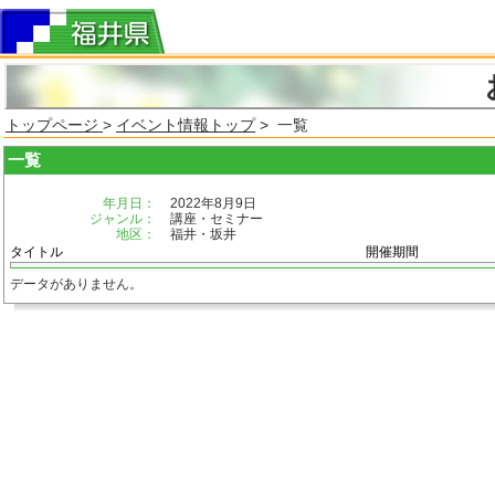
トップページ
>
イベント情報トップ
> 一覧
一覧
年月日：
2022年8月9日
ジャンル：
講座・セミナー
地区：
福井・坂井
タイトル
開催期間
データがありません。