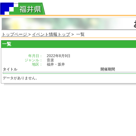
トップページ
>
イベント情報トップ
> 一覧
一覧
年月日：
2022年8月9日
ジャンル：
音楽
地区：
福井・坂井
タイトル
開催期間
データがありません。