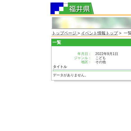
トップページ
>
イベント情報トップ
> 一
一覧
年月日：
2022年9月1日
ジャンル：
こども
地区：
その他
タイトル
データがありません。