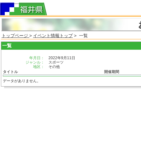
トップページ
>
イベント情報トップ
> 一覧
一覧
年月日：
2022年9月11日
ジャンル：
スポーツ
地区：
その他
タイトル
開催期間
データがありません。