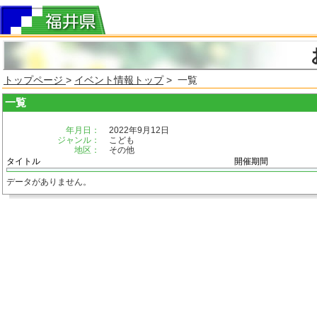
トップページ
>
イベント情報トップ
> 一覧
一覧
年月日：
2022年9月12日
ジャンル：
こども
地区：
その他
タイトル
開催期間
データがありません。