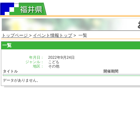
トップページ
>
イベント情報トップ
> 一覧
一覧
年月日：
2022年9月24日
ジャンル：
こども
地区：
その他
タイトル
開催期間
データがありません。