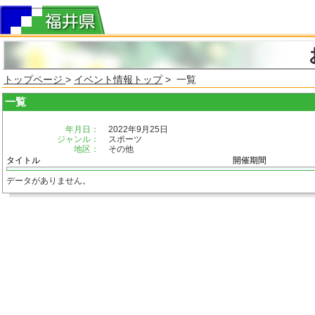
トップページ
>
イベント情報トップ
> 一覧
一覧
年月日：
2022年9月25日
ジャンル：
スポーツ
地区：
その他
タイトル
開催期間
データがありません。