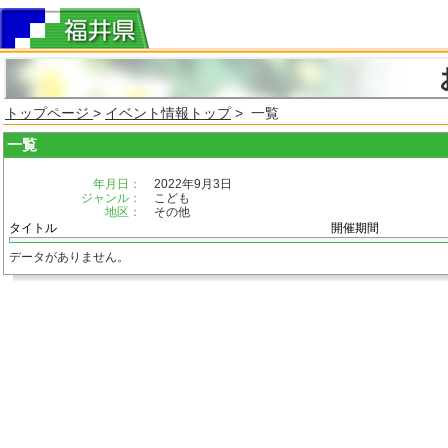
トップページ
>
イベント情報トップ
> 一覧
一覧
年月日：
2022年9月3日
ジャンル：
こども
地区：
その他
タイトル
開催期間
データがありません。