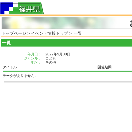
トップページ
>
イベント情報トップ
> 一覧
一覧
年月日：
2022年9月30日
ジャンル：
こども
地区：
その他
タイトル
開催期間
データがありません。