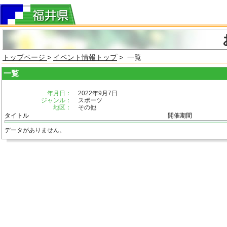
トップページ
>
イベント情報トップ
> 一覧
一覧
年月日：
2022年9月7日
ジャンル：
スポーツ
地区：
その他
タイトル
開催期間
データがありません。