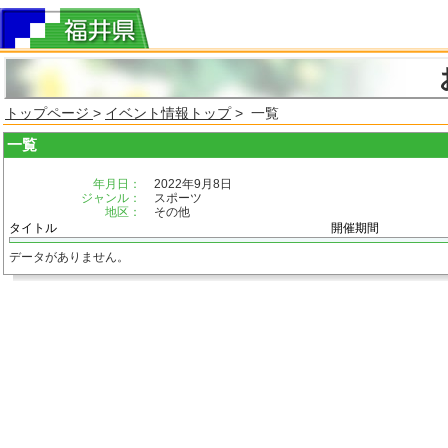
トップページ
>
イベント情報トップ
> 一覧
一覧
年月日：
2022年9月8日
ジャンル：
スポーツ
地区：
その他
タイトル
開催期間
データがありません。