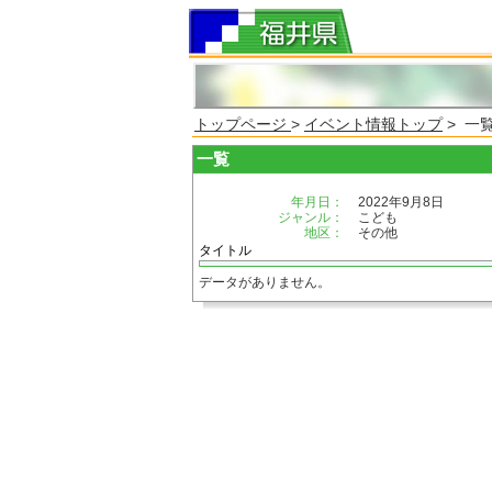
トップページ
>
イベント情報トップ
> 一
一覧
年月日：
2022年9月8日
ジャンル：
こども
地区：
その他
タイトル
データがありません。