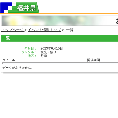
トップページ
>
イベント情報トップ
> 一覧
一覧
年月日：
2023年6月15日
ジャンル：
観光・祭り
地区：
丹南
タイトル
開催期間
データがありません。