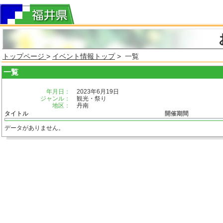
トップページ
>
イベント情報トップ
> 一覧
一覧
年月日：
2023年6月19日
ジャンル：
観光・祭り
地区：
丹南
タイトル
開催期間
データがありません。