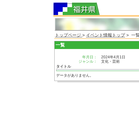
トップページ
>
イベント情報トップ
> 一
一覧
年月日：
2024年4月1日
ジャンル：
文化・芸術
タイトル
データがありません。