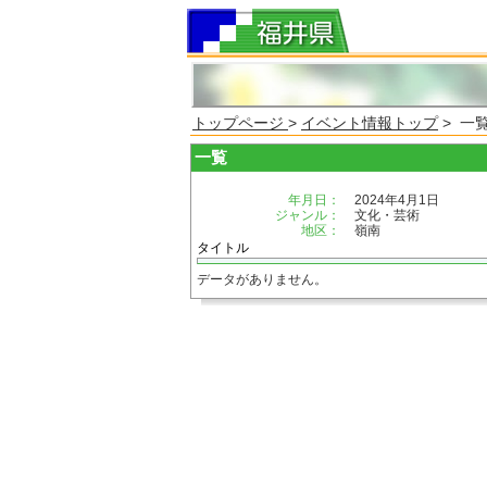
トップページ
>
イベント情報トップ
> 一
一覧
年月日：
2024年4月1日
ジャンル：
文化・芸術
地区：
嶺南
タイトル
データがありません。