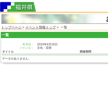
トップページ
>
イベント情報トップ
> 一覧
一覧
年月日：
2024年4月16日
ジャンル：
文化・芸術
タイトル
開催期間
データがありません。