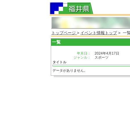
トップページ
>
イベント情報トップ
> 一
一覧
年月日：
2024年4月17日
ジャンル：
スポーツ
タイトル
データがありません。