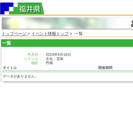
トップページ
>
イベント情報トップ
> 一覧
一覧
年月日：
2024年4月18日
ジャンル：
文化・芸術
地区：
丹南
タイトル
開催期間
データがありません。