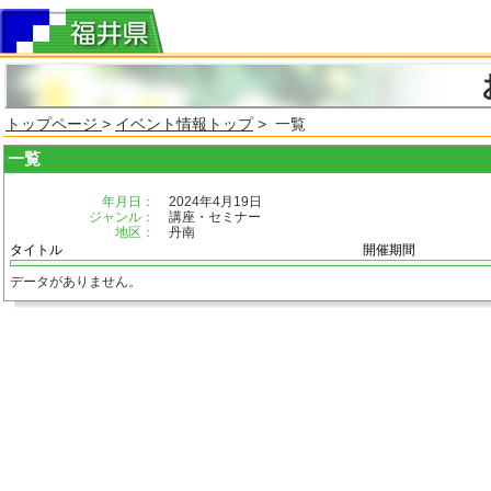
トップページ
>
イベント情報トップ
> 一覧
一覧
年月日：
2024年4月19日
ジャンル：
講座・セミナー
地区：
丹南
タイトル
開催期間
データがありません。