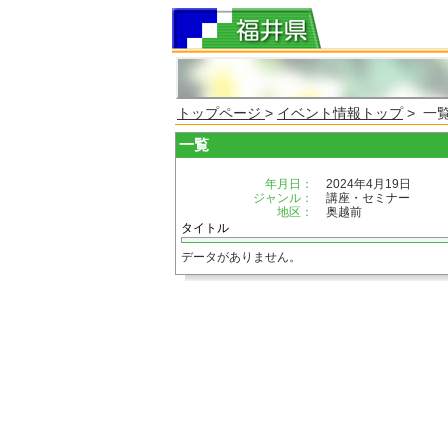
トップページ
>
イベント情報トップ
> 一
一覧
年月日：
2024年4月19日
ジャンル：
講座・セミナー
地区：
奥越前
タイトル
データがありません。