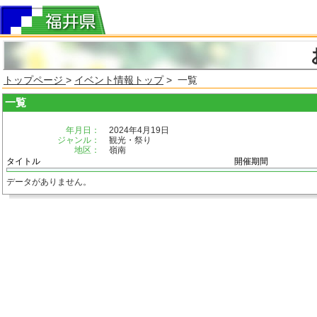
トップページ
>
イベント情報トップ
> 一覧
一覧
年月日：
2024年4月19日
ジャンル：
観光・祭り
地区：
嶺南
タイトル
開催期間
データがありません。