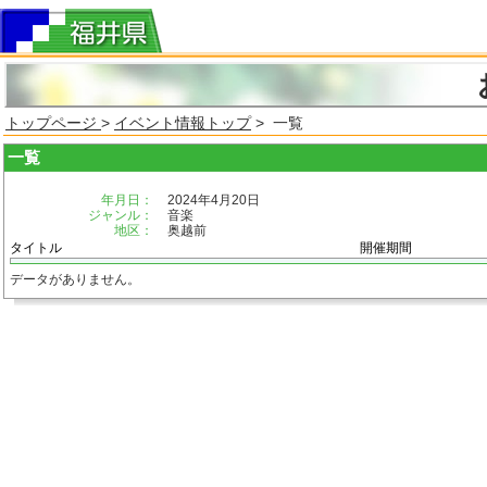
トップページ
>
イベント情報トップ
> 一覧
一覧
年月日：
2024年4月20日
ジャンル：
音楽
地区：
奥越前
タイトル
開催期間
データがありません。