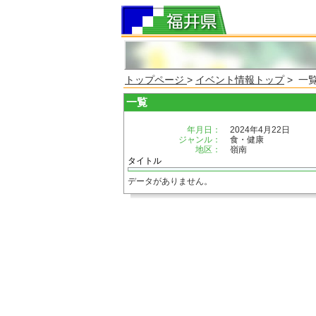
トップページ
>
イベント情報トップ
> 一
一覧
年月日：
2024年4月22日
ジャンル：
食・健康
地区：
嶺南
タイトル
データがありません。