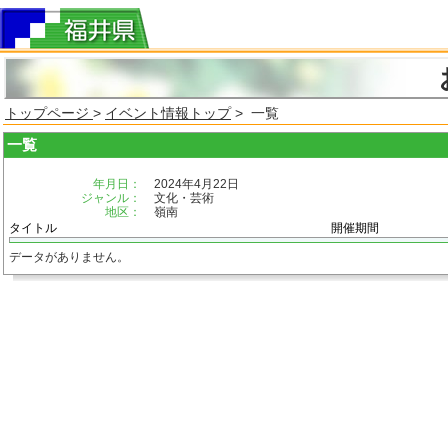
トップページ
>
イベント情報トップ
> 一覧
一覧
年月日：
2024年4月22日
ジャンル：
文化・芸術
地区：
嶺南
タイトル
開催期間
データがありません。