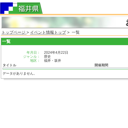
トップページ
>
イベント情報トップ
> 一覧
一覧
年月日：
2024年4月22日
ジャンル：
歴史
地区：
福井・坂井
タイトル
開催期間
データがありません。