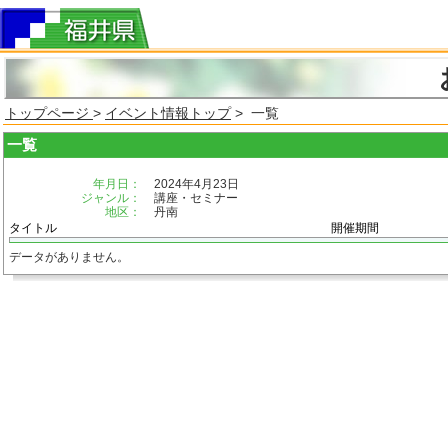
トップページ
>
イベント情報トップ
> 一覧
一覧
年月日：
2024年4月23日
ジャンル：
講座・セミナー
地区：
丹南
タイトル
開催期間
データがありません。