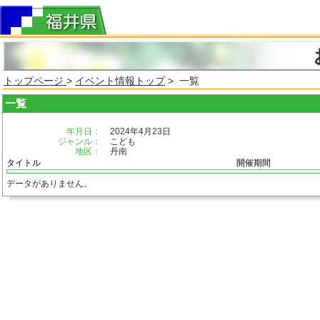
トップページ
>
イベント情報トップ
> 一覧
一覧
年月日：
2024年4月23日
ジャンル：
こども
地区：
丹南
タイトル
開催期間
データがありません。