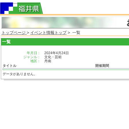
トップページ
>
イベント情報トップ
> 一覧
一覧
年月日：
2024年4月24日
ジャンル：
文化・芸術
地区：
丹南
タイトル
開催期間
データがありません。