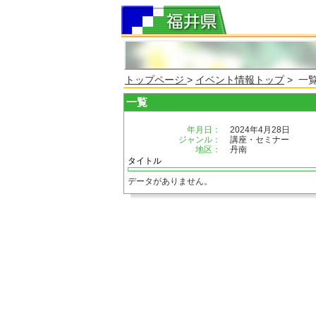
トップページ
>
イベント情報トップ
> 一
一覧
年月日：
2024年4月28日
ジャンル：
講座・セミナー
地区：
丹南
タイトル
データがありません。