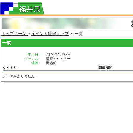
トップページ
>
イベント情報トップ
> 一覧
一覧
年月日：
2024年4月28日
ジャンル：
講座・セミナー
地区：
奥越前
タイトル
開催期間
データがありません。