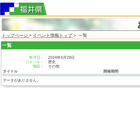
トップページ
>
イベント情報トップ
> 一覧
一覧
年月日：
2024年4月29日
ジャンル：
歴史
地区：
その他
タイトル
開催期間
データがありません。