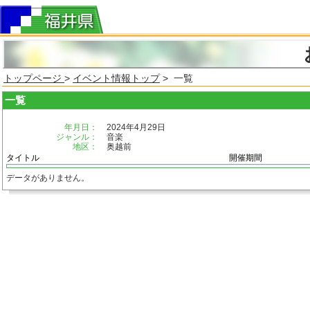
トップページ
>
イベント情報トップ
> 一覧
一覧
年月日：
2024年4月29日
ジャンル：
音楽
地区：
奥越前
タイトル
開催期間
データがありません。