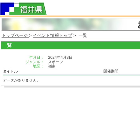
トップページ
>
イベント情報トップ
> 一覧
一覧
年月日：
2024年4月3日
ジャンル：
スポーツ
地区：
嶺南
タイトル
開催期間
データがありません。