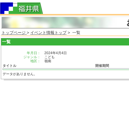
トップページ
>
イベント情報トップ
> 一覧
一覧
年月日：
2024年4月4日
ジャンル：
こども
地区：
嶺南
タイトル
開催期間
データがありません。