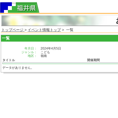
トップページ
>
イベント情報トップ
> 一覧
一覧
年月日：
2024年4月5日
ジャンル：
こども
地区：
嶺南
タイトル
開催期間
データがありません。