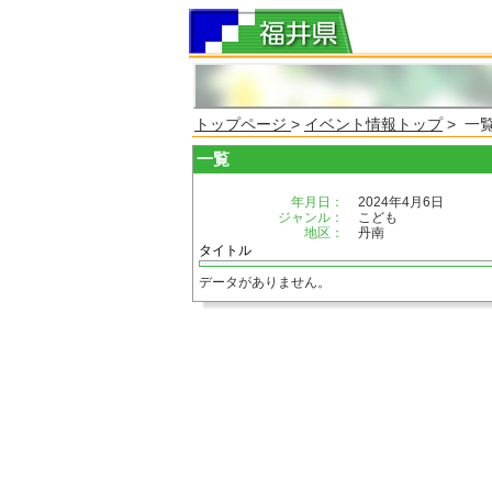
トップページ
>
イベント情報トップ
> 一
一覧
年月日：
2024年4月6日
ジャンル：
こども
地区：
丹南
タイトル
データがありません。