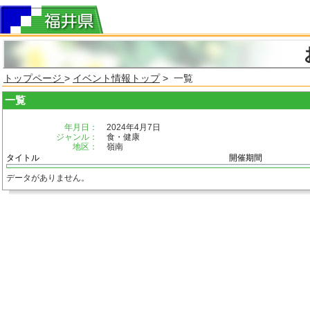
トップページ
>
イベント情報トップ
> 一覧
一覧
年月日：
2024年4月7日
ジャンル：
食・健康
地区：
嶺南
タイトル
開催期間
データがありません。