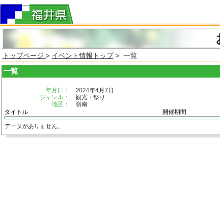
トップページ
>
イベント情報トップ
> 一覧
一覧
年月日：
2024年4月7日
ジャンル：
観光・祭り
地区：
嶺南
タイトル
開催期間
データがありません。