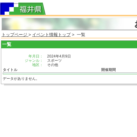
トップページ
>
イベント情報トップ
> 一覧
一覧
年月日：
2024年4月9日
ジャンル：
スポーツ
地区：
その他
タイトル
開催期間
データがありません。