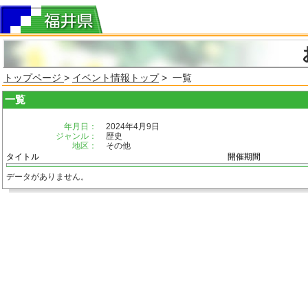
トップページ
>
イベント情報トップ
> 一覧
一覧
年月日：
2024年4月9日
ジャンル：
歴史
地区：
その他
タイトル
開催期間
データがありません。