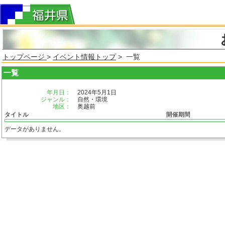
トップページ
>
イベント情報トップ
> 一覧
一覧
年月日：
2024年5月1日
ジャンル：
自然・環境
地区：
奥越前
タイトル
開催期間
データがありません。