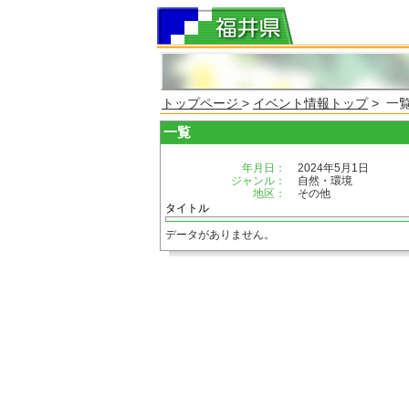
トップページ
>
イベント情報トップ
> 一
一覧
年月日：
2024年5月1日
ジャンル：
自然・環境
地区：
その他
タイトル
データがありません。