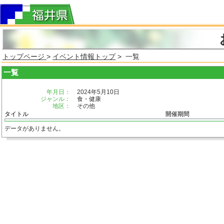
トップページ
>
イベント情報トップ
> 一覧
一覧
年月日：
2024年5月10日
ジャンル：
食・健康
地区：
その他
タイトル
開催期間
データがありません。