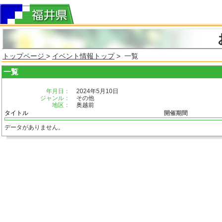
トップページ
>
イベント情報トップ
> 一覧
一覧
年月日：
2024年5月10日
ジャンル：
その他
地区：
奥越前
タイトル
開催期間
データがありません。