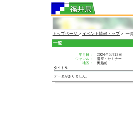
トップページ
>
イベント情報トップ
> 一
一覧
年月日：
2024年5月12日
ジャンル：
講座・セミナー
地区：
奥越前
タイトル
データがありません。