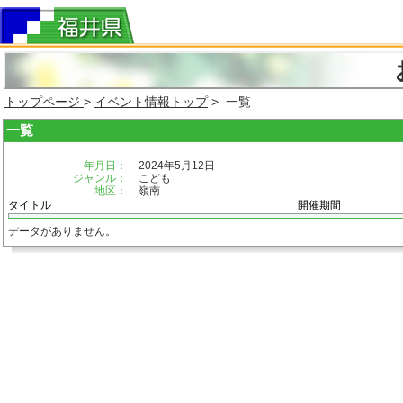
トップページ
>
イベント情報トップ
> 一覧
一覧
年月日：
2024年5月12日
ジャンル：
こども
地区：
嶺南
タイトル
開催期間
データがありません。